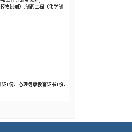
学校工作计划者优先；
（药物制剂）,制药工程（化学制
称证1份、心理健康教育证书1份、