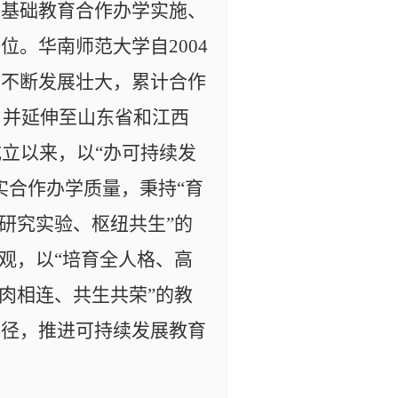
责基础教育合作办学实施、
。华南师范大学自2004
，不断发展壮大，累计合作
，并延伸至山东省和江西
立以来，以“办可持续发
实合作办学质量，秉持“育
研究实验、枢纽共生”的
观，以“培育全人格、高
肉相连、共生共荣”的教
路径，推进可持续发展教育