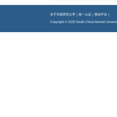
关于华南师范大学
|
统一认证
|
移动平台
|
Copyright © 2026 South China Normal Universit