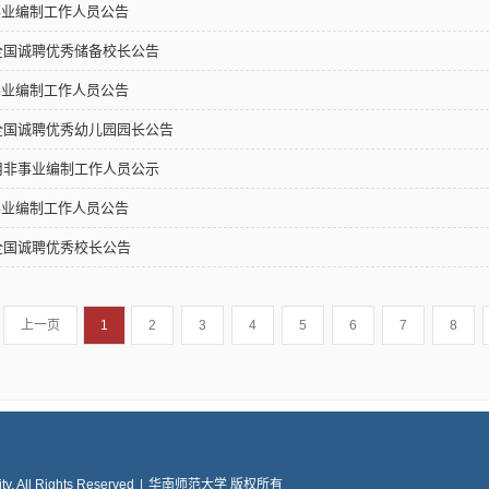
事业编制工作人员公告
全国诚聘优秀储备校长公告
事业编制工作人员公告
向全国诚聘优秀幼儿园园长公告
用非事业编制工作人员公示
事业编制工作人员公告
向全国诚聘优秀校长公告
上一页
1
2
3
4
5
6
7
8
y. All Rights Reserved
|
华南师范大学 版权所有