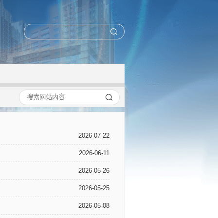
2026-07-22
2026-06-11
2026-05-26
2026-05-25
2026-05-08