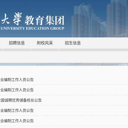
招聘信息
附校风采
招生信息
事业编制工作人员公告
事业编制工作人员公告
全国诚聘优秀储备校长公告
事业编制工作人员公告
事业编制工作人员公告