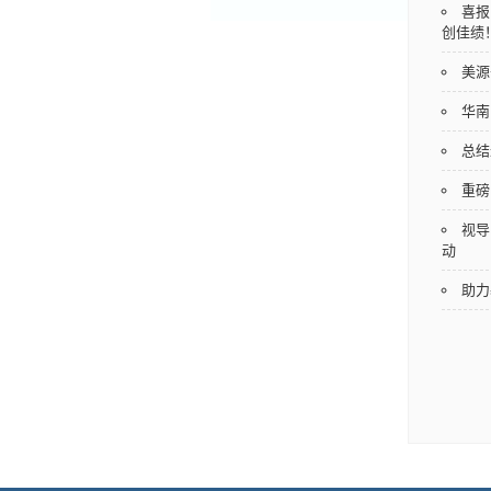
喜报
创佳绩
美源
华南
总结
重磅
视导
动
助力