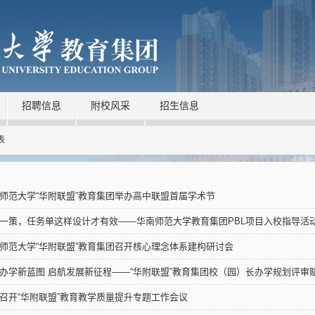
招聘信息
附校风采
招生信息
表
师范大学“华附联盟”教育集团举办高中联盟首届学术节
一策，任务单这样设计才有效——华南师范大学教育集团PBL项目入校指导活
师范大学“华附联盟”教育集团召开核心理念体系建构研讨会
办学新蓝图 启航发展新征程——“华附联盟”教育集团校（园）长办学规划评审
召开“华附联盟”教育教学质量提升专题工作会议